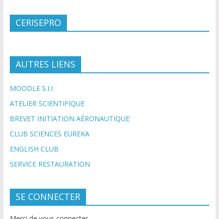
CERISEPRO
AUTRES LIENS
MOODLE S.I.I
ATELIER SCIENTIFIQUE
BREVET INITIATION AÉRONAUTIQUE
CLUB SCIENCES EUREKA
ENGLISH CLUB
SERVICE RESTAURATION
SE CONNECTER
Merci de vous connecter.