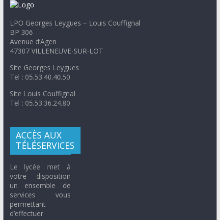
LPO Georges Leygues – Louis Couffignal
BP 306
Avenue d’Agen
47307 VILLENEUVE-SUR-LOT
Site Georges Leygues
Tel : 05.53.40.40.50
Site Louis Couffignal
Tel : 05.53.36.24.80
ACCÈS AUX
TÉLÉSERVICES
Le lycée met à
votre disposition
un ensemble de
services vous
permettant
d’effectuer