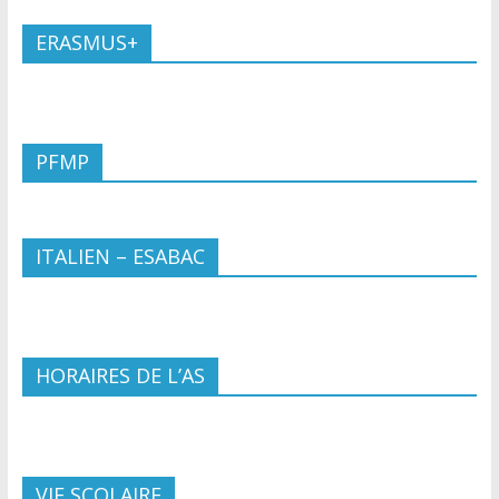
ERASMUS+
PFMP
ITALIEN – ESABAC
HORAIRES DE L’AS
VIE SCOLAIRE