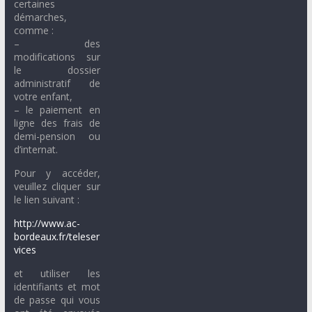
certaines
démarches,
comme :
– des
modifications sur
le dossier
administratif de
votre enfant,
– le paiement en
ligne des frais de
demi-pension ou
d’internat.
Pour y accéder,
veuillez cliquer sur
le lien suivant :
http://www.ac-
bordeaux.fr/teleser
vices
et utiliser les
identifiants et mot
de passe qui vous