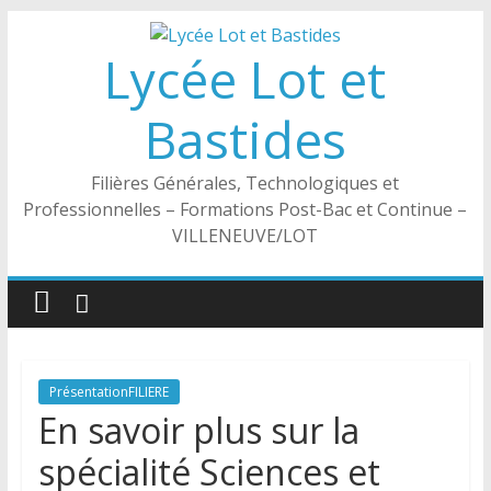
Passer
au
Lycée Lot et
contenu
Bastides
Filières Générales, Technologiques et
Professionnelles – Formations Post-Bac et Continue –
VILLENEUVE/LOT
PrésentationFILIERE
En savoir plus sur la
spécialité Sciences et