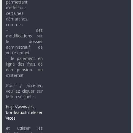
permettant
d’effectuer
certaines
démarches,
comme :
– des
modifications sur
le dossier
administratif de
votre enfant,
– le paiement en
ligne des frais de
demi-pension ou
d’internat.
Pour y accéder,
veuillez cliquer sur
le lien suivant :
http://www.ac-
bordeaux.fr/teleser
vices
et utiliser les