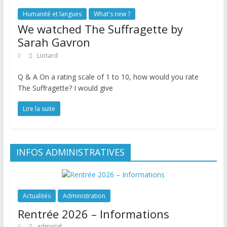
Humanité et langues
What's new ?
We watched The Suffragette by
Sarah Gavron
Liotard
Q & A On a rating scale of 1 to 10, how would you rate
The Suffragette? I would give
Lire la suite
INFOS ADMINISTRATIVES
Actualités
Administration
Rentrée 2026 – Informations
adminlgl