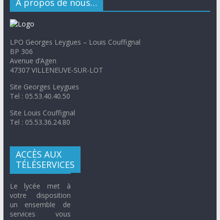
A propos de nous…
LPO Georges Leygues – Louis Couffignal
BP 306
Avenue d’Agen
47307 VILLENEUVE-SUR-LOT
Site Georges Leygues
Tel : 05.53.40.40.50
Site Louis Couffignal
Tel : 05.53.36.24.80
ACCÈS AUX
TÉLÉSERVICES
Le lycée met à
votre disposition
un ensemble de
services vous