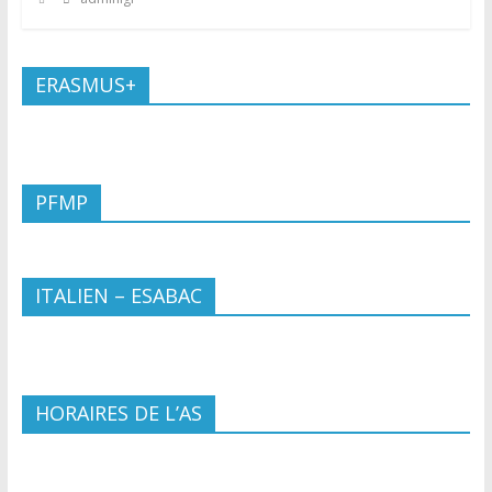
ERASMUS+
PFMP
ITALIEN – ESABAC
HORAIRES DE L’AS