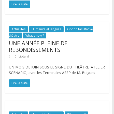
Lire la suite
Actualités
Humanité et langues
Option facultative
théatre
What's new ?
UNE ANNÉE PLEINE DE
REBONDISSEMENTS
Liotard
UN MOIS DE JUIN SOUS LE SIGNE DU THÉÂTRE ATELIER
SCENARIO, avec les Terminales ASSP de M. Buigues
Lire la suite