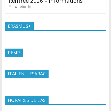
Rentrée 2026 – Informations
adminlgl
ERASMUS+
PFMP
ITALIEN – ESABAC
HORAIRES DE L’AS