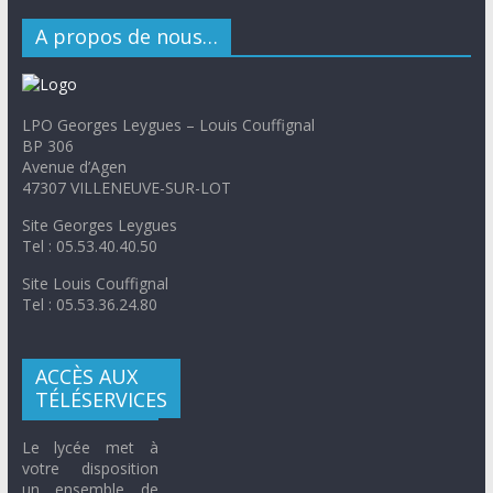
A propos de nous…
LPO Georges Leygues – Louis Couffignal
BP 306
Avenue d’Agen
47307 VILLENEUVE-SUR-LOT
Site Georges Leygues
Tel : 05.53.40.40.50
Site Louis Couffignal
Tel : 05.53.36.24.80
ACCÈS AUX
TÉLÉSERVICES
Le lycée met à
votre disposition
un ensemble de