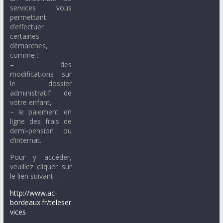
services vous
permettant
d’effectuer
certaines
démarches,
comme :
– des
modifications sur
le dossier
administratif de
votre enfant,
– le paiement en
ligne des frais de
demi-pension ou
d’internat.
Pour y accéder,
veuillez cliquer sur
le lien suivant :
http://www.ac-
bordeaux.fr/teleser
vices