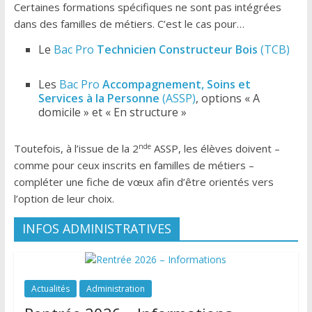
Certaines formations spécifiques ne sont pas intégrées
dans des familles de métiers. C’est le cas pour…
Le
Bac Pro
Technicien Constructeur Bois
(TCB)
Les
Bac Pro
Accompagnement, Soins et
Services à la Personne
(ASSP)
, options « A
domicile » et « En structure »
nde
Toutefois, à l’issue de la 2
ASSP, les élèves doivent –
comme pour ceux inscrits en familles de métiers –
compléter une fiche de vœux afin d’être orientés vers
l’option de leur choix.
INFOS ADMINISTRATIVES
Actualités
Administration