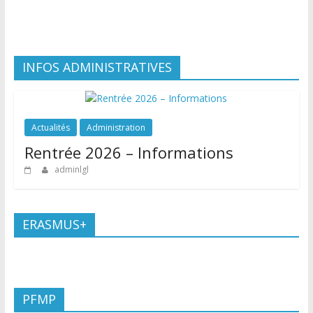
INFOS ADMINISTRATIVES
Actualités
Administration
Rentrée 2026 – Informations
adminlgl
ERASMUS+
PFMP