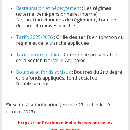
Restauration et hébergement
: Les
régimes
(externe, demi-pensionnaire, interne),
facturation
et
modes de règlement
,
tranches
de tarif
et
remises d’ordre
Tarifs 2025-2026
:
Grille des tarifs
en fonction du
régime et de la tranche appliquée
Tarification solidaire
: Courrier de présentation
de la Région Nouvelle-Aquitaine
Bourses et fonds sociaux
:
Bourses
du 2nd degré
et
plafonds appliqués
,
fond social
de
l’établissement
S’inscrire à la tarification
(entre le 25 aout et le 10
octobre 2025) :
https://tarificationsolidaire.lycees.nouvelle-
aquitaine.pro