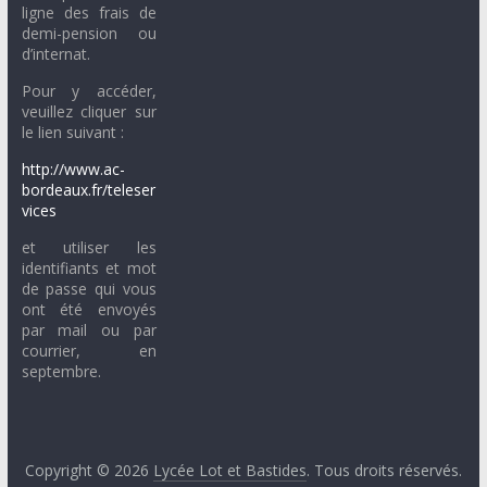
ligne des frais de
demi-pension ou
d’internat.
Pour y accéder,
veuillez cliquer sur
le lien suivant :
http://www.ac-
bordeaux.fr/teleser
vices
et utiliser les
identifiants et mot
de passe qui vous
ont été envoyés
par mail ou par
courrier, en
septembre.
Copyright © 2026
Lycée Lot et Bastides
. Tous droits réservés.