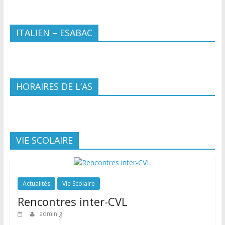
ITALIEN – ESABAC
HORAIRES DE L’AS
VIE SCOLAIRE
Actualités
Vie Scolaire
Rencontres inter-CVL
adminlgl