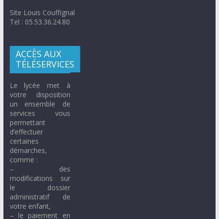
Site Louis Couffignal
Tel : 05.53.36.24.80
ACCÈS AUX
TÉLÉSERVICES
Le lycée met à
votre disposition
un ensemble de
services vous
permettant
d’effectuer
certaines
démarches,
comme :
– des
modifications sur
le dossier
administratif de
votre enfant,
– le paiement en