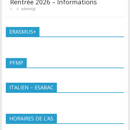
Rentrée 2026 – Informations
adminlgl
ERASMUS+
PFMP
ITALIEN – ESABAC
HORAIRES DE L’AS