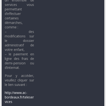
un ensemble de
services vous
permettant
d’effectuer
certaines
démarches,
comme :
– des
modifications sur
le dossier
administratif de
votre enfant,
– le paiement en
ligne des frais de
demi-pension ou
d’internat.
Pour y accéder,
veuillez cliquer sur
le lien suivant :
http://www.ac-
bordeaux.fr/teleser
vices