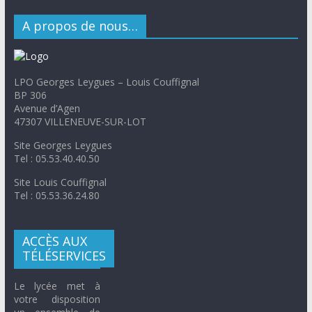
A propos de nous…
LPO Georges Leygues – Louis Couffignal
BP 306
Avenue d’Agen
47307 VILLENEUVE-SUR-LOT
Site Georges Leygues
Tel : 05.53.40.40.50
Site Louis Couffignal
Tel : 05.53.36.24.80
ACCÈS AUX
TÉLÉSERVICES
Le lycée met à
votre disposition