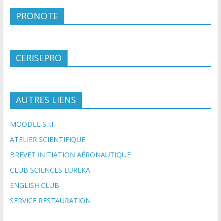
PRONOTE
CERISEPRO
AUTRES LIENS
MOODLE S.I.I
ATELIER SCIENTIFIQUE
BREVET INITIATION AÉRONAUTIQUE
CLUB SCIENCES EUREKA
ENGLISH CLUB
SERVICE RESTAURATION