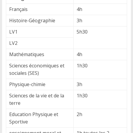
Français
4h
Histoire-Géographie
3h
LV1
5h30
LV2
Mathématiques
4h
Sciences économiques et
1h30
sociales (SES)
Physique-chimie
3h
Sciences de la vie et de la
1h30
terre
Education Physique et
2h
Sportive
enseignement moral et
1h toutes les 2