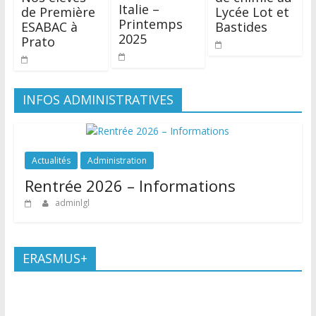
Italie –
de Première
Lycée Lot et
Printemps
ESABAC à
Bastides
2025
Prato
INFOS ADMINISTRATIVES
Actualités
Administration
Rentrée 2026 – Informations
adminlgl
ERASMUS+