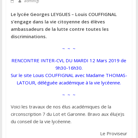
adminlgl
Le lycée Georges LEYGUES – Louis COUFFIGNAL
s’engage dans la vie citoyenne des élèves
ambassadeurs de la lutte contre toutes les
discriminations.
~ ~ ~
RENCONTRE INTER-CVL DU MARDI 12 Mars 2019 de
9h30-16h30.
Sur le site Louis COUFFIGNAL avec Madame THOMAS-
LATOUR, déléguée académique à la vie lycéenne.
~ ~ ~
Voici les travaux de nos élus académiques de la
circonscription 7 du Lot et Garonne. Bravo aux élu(e)s
du conseil de la vie lycéenne.
Le Proviseur