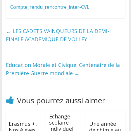
Compte_rendu_rencontre_inter-CVL
←
LES CADETS VAINQUEURS DE LA DEMI-
FINALE ACADEMIQUE DE VOLLEY
Education Morale et Civique: Centenaire de la
Première Guerre mondiale
→
Vous pourrez aussi aimer
Echange
scolaire
Erasmus + :
Une année
individuel
Nos élèves
de chimie au