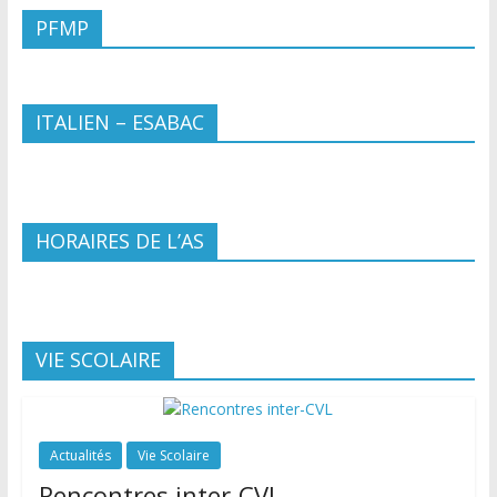
PFMP
ITALIEN – ESABAC
HORAIRES DE L’AS
VIE SCOLAIRE
Actualités
Vie Scolaire
Rencontres inter-CVL