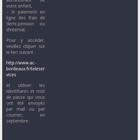
votre enfant,
– le paiement en
ligne des frais de
demi-pension ou
d’internat.
Pour y accéder,
veuillez cliquer sur
le lien suivant :
http://www.ac-
bordeaux.fr/teleser
vices
et utiliser les
identifiants et mot
de passe qui vous
ont été envoyés
par mail ou par
courrier, en
septembre.