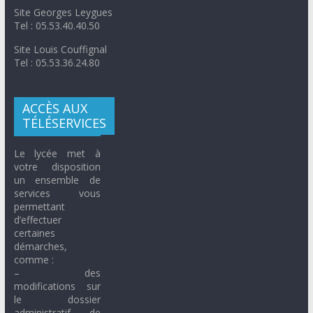
Site Georges Leygues
Tel : 05.53.40.40.50
Site Louis Couffignal
Tel : 05.53.36.24.80
ACCÈS AUX
TÉLÉSERVICES
Le lycée met à
votre disposition
un ensemble de
services vous
permettant
d’effectuer
certaines
démarches,
comme :
– des
modifications sur
le dossier
administratif de