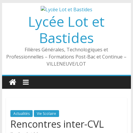
Passer
au
Lycée Lot et
contenu
Bastides
Filières Générales, Technologiques et
Professionnelles – Formations Post-Bac et Continue –
VILLENEUVE/LOT
Actualités
Vie Scolaire
Rencontres inter-CVL