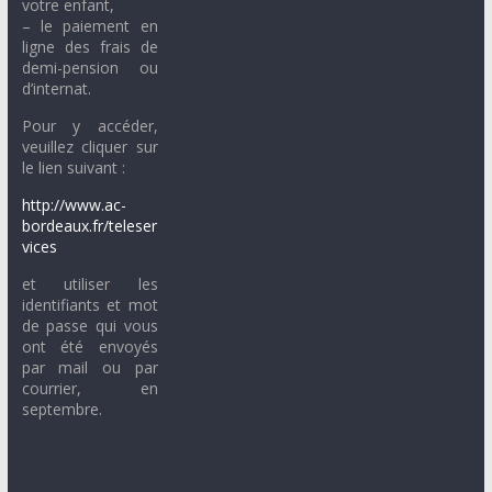
votre enfant,
– le paiement en
ligne des frais de
demi-pension ou
d’internat.
Pour y accéder,
veuillez cliquer sur
le lien suivant :
http://www.ac-
bordeaux.fr/teleser
vices
et utiliser les
identifiants et mot
de passe qui vous
ont été envoyés
par mail ou par
courrier, en
septembre.