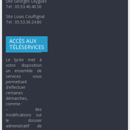
Site Georges Leygues
Tel : 05.53.40.40.50
Site Louis Couffignal
Tel : 05.53.36.24.80
ACCÈS AUX
TÉLÉSERVICES
Le lycée met à
votre disposition
un ensemble de
services vous
permettant
d’effectuer
certaines
démarches,
comme :
– des
modifications sur
le dossier
administratif de