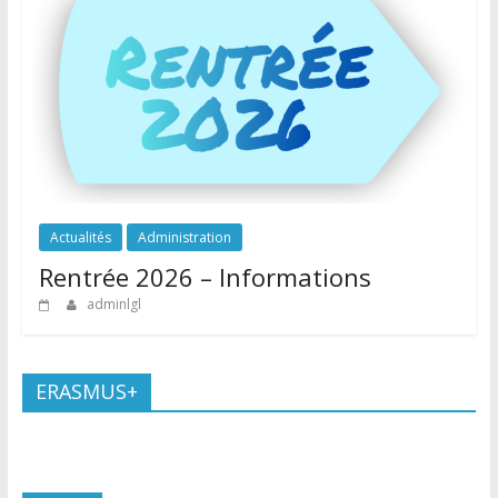
Actualités
Administration
Rentrée 2026 – Informations
adminlgl
ERASMUS+