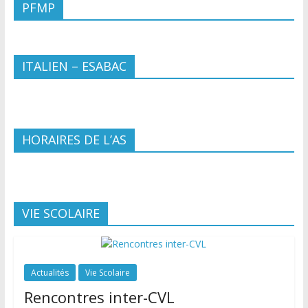
PFMP
ITALIEN – ESABAC
HORAIRES DE L’AS
VIE SCOLAIRE
Actualités
Vie Scolaire
Rencontres inter-CVL