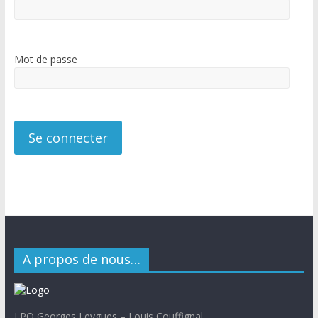
Mot de passe
A propos de nous…
LPO Georges Leygues – Louis Couffignal