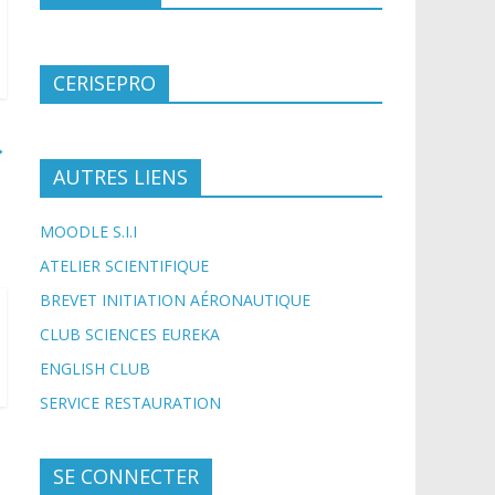
CERISEPRO
→
AUTRES LIENS
MOODLE S.I.I
ATELIER SCIENTIFIQUE
BREVET INITIATION AÉRONAUTIQUE
CLUB SCIENCES EUREKA
ENGLISH CLUB
SERVICE RESTAURATION
SE CONNECTER