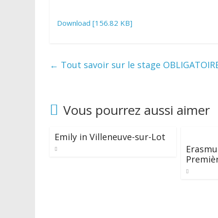
Download [156.82 KB]
←
Tout savoir sur le stage OBLIGATOIR
Vous pourrez aussi aimer
Emily in Villeneuve-sur-Lot
Erasmus
Premiè