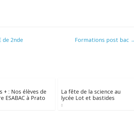
E de 2nde
Formations post bac
 + : Nos élèves de
La fête de la science au
re ESABAC à Prato
lycée Lot et bastides