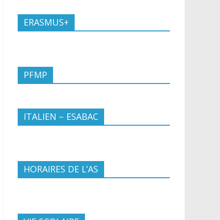
ERASMUS+
PFMP
ITALIEN – ESABAC
HORAIRES DE L’AS