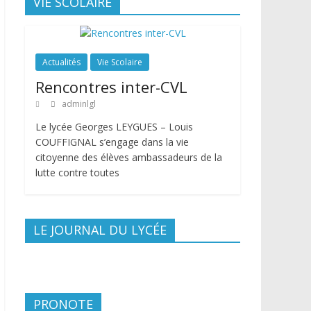
VIE SCOLAIRE
Actualités
Vie Scolaire
Rencontres inter-CVL
adminlgl
Le lycée Georges LEYGUES – Louis
COUFFIGNAL s’engage dans la vie
citoyenne des élèves ambassadeurs de la
lutte contre toutes
LE JOURNAL DU LYCÉE
PRONOTE