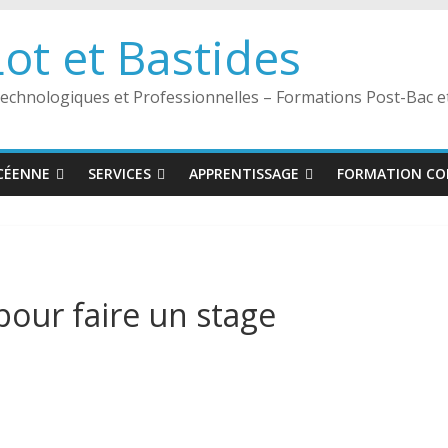
ot et Bastides
 Technologiques et Professionnelles – Formations Post-Bac
YCÉENNE
SERVICES
APPRENTISSAGE
FORMATION CO
pour faire un stage