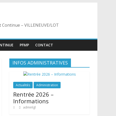
 et Continue – VILLENEUVE/LOT
NTINUE
PFMP
CONTACT
INFOS ADMINISTRATIVES
Actualités
Administration
Rentrée 2026 –
Informations
adminlgl