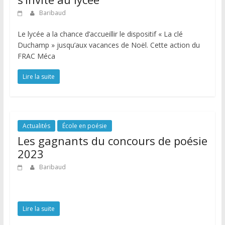
Baribaud
Le lycée a la chance d’accueillir le dispositif « La clé
Duchamp » jusqu’aux vacances de Noël. Cette action du
FRAC Méca
Lire la suite
Actualités
École en poésie
Les gagnants du concours de poésie
2023
Baribaud
Lire la suite