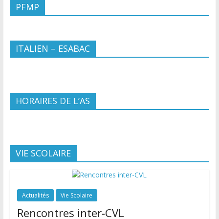
PFMP
ITALIEN – ESABAC
HORAIRES DE L’AS
VIE SCOLAIRE
Actualités
Vie Scolaire
Rencontres inter-CVL