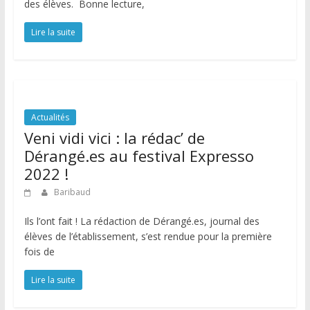
des élèves. Bonne lecture,
Lire la suite
Actualités
Veni vidi vici : la rédac’ de
Dérangé.es au festival Expresso
2022 !
Baribaud
Ils l’ont fait ! La rédaction de Dérangé.es, journal des
élèves de l’établissement, s’est rendue pour la première
fois de
Lire la suite