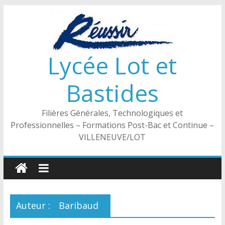
Passer
au
contenu
Lycée Lot et
Bastides
Filières Générales, Technologiques et
Professionnelles – Formations Post-Bac et Continue –
VILLENEUVE/LOT
Auteur :
Baribaud