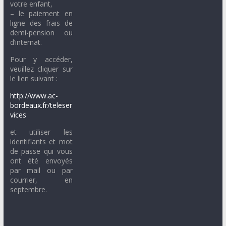
votre enfant,
– le paiement en
ligne des frais de
demi-pension ou
d’internat.
Pour y accéder,
veuillez cliquer sur
le lien suivant :
http://www.ac-
bordeaux.fr/teleser
vices
et utiliser les
identifiants et mot
de passe qui vous
ont été envoyés
par mail ou par
courrier, en
septembre.