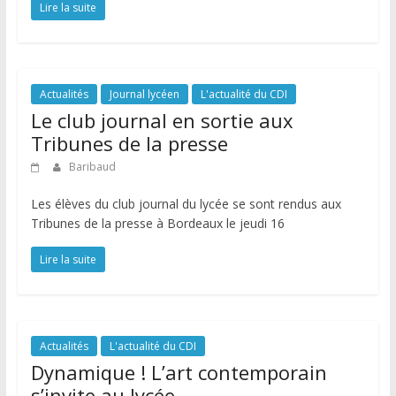
Lire la suite
Actualités
Journal lycéen
L'actualité du CDI
Le club journal en sortie aux
Tribunes de la presse
Baribaud
Les élèves du club journal du lycée se sont rendus aux
Tribunes de la presse à Bordeaux le jeudi 16
Lire la suite
Actualités
L'actualité du CDI
Dynamique ! L’art contemporain
s’invite au lycée