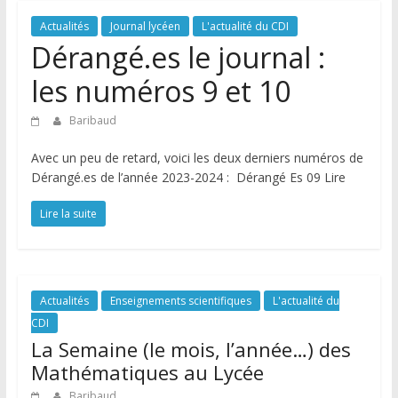
Actualités
Journal lycéen
L'actualité du CDI
Dérangé.es le journal :
les numéros 9 et 10
Baribaud
Avec un peu de retard, voici les deux derniers numéros de
Dérangé.es de l’année 2023-2024 : Dérangé Es 09 Lire
Lire la suite
Actualités
Enseignements scientifiques
L'actualité du
CDI
La Semaine (le mois, l’année…) des
Mathématiques au Lycée
Baribaud