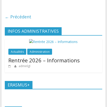
← Précédent
INFOS ADMINISTRATIVES
Actualités
Administration
Rentrée 2026 – Informations
adminlgl
ERASMUS+