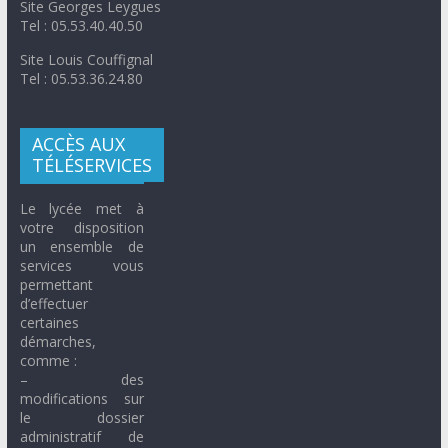
Site Georges Leygues
Tel : 05.53.40.40.50
Site Louis Couffignal
Tel : 05.53.36.24.80
ACCÈS AUX
TÉLÉSERVICES
Le lycée met à
votre disposition
un ensemble de
services vous
permettant
d’effectuer
certaines
démarches,
comme :
– des
modifications sur
le dossier
administratif de